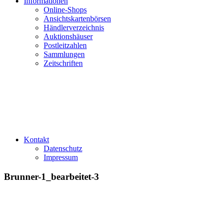
Informationen
Online-Shops
Ansichtskartenbörsen
Händlerverzeichnis
Auktionshäuser
Postleitzahlen
Sammlungen
Zeitschriften
Kontakt
Datenschutz
Impressum
Brunner-1_bearbeitet-3