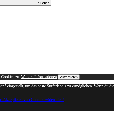
Suchen
n Cookies zu.
Weitere Informationen
Akzeptieren
sen" eingestellt, um das beste Surferlebnis zu ermöglichen. Wenn du 
as Akzeptieren von Cookies widerrufen!