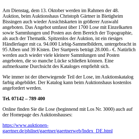
Am Dienstag, dem 13. Oktober werden im Rahmen der 48.
Auktion, beim Auktionshaus Christoph Gärtner in Bietigheim
Bissingen auch wieder Ansichtskarten in größerer Auswahl
angeboten. Das Angebot umfasst über 1700 Lose mit Einzelkarten
sowie Sammlungen und Posten aus dem Bereich der Topographie,
als auch der Thematik. Spitzenlos der Auktion, ist ein riesiges
Händlerlager mit ca. 94.000 Liebig-Sammelbildern, untergebracht in
95 Alben und 39 Kisten. Der Startpreis beträgt 28.000.- €. Natürlich
werden auch wieder viele kleinere Sammlungen und Posten
angeboten, die so manche Lücke schließen können. Eine
aufmerksame Durchsicht des Kataloges empfiehlt sich.
Wie immer ist der überwiegende Teil der Lose, im Auktionskatalog
farbig abgebildet. Der Katalog kann beim Auktionshaus kostenlos
angefordert werden.
Tel. 07142 – 789 400
Online finden Sie die Lose (beginnend mit Los Nr. 3000) auch auf
der Homepage des Auktionshauses:
https://www.auktionen-
gaertner.de/philnet/gaertner/gaertnerweb/Index_DE.html