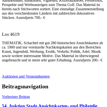
Sammelbilder, Banknoten, Vignetten, Kofferaufkleber, Pressefotos,
Prospekte und Werbeanzeigen zum Thema Golf. Das Material ist
bereits nach Stichworten sortiert. Eine einmalige Zusammenstellung
aus den verschiedensten Ländern mit zahlreichen dekorativen
Stücken. Ausrufpreis 700.- €
Los 4619
THEMATIK, Schachtel mit gut 280 historischen Ansichtskarten ab
ca. 1900 und nur vereinzelte Nachkriegskarten aus den Bereichen
Kunst, Jugendstil, Werbung, Erotik, Verkehr, Politik, Adel, Musik
sowie weitere interessante Motive. Das Material ist überwiegend
ungebraucht und in meist sehr guter Erhaltung. Ausrufpreis 200.- €
Auktionen und Veranstaltungen
Beitragsnavigation
Vorheriger Beitrag
54. Auktion Stade Ansichtskarten- und Philatelie