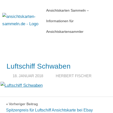
Zum
Ansichtskarten Sammeln –
Inhalt
springen
Informationen für
Ansichtskartensammler
Menü
Luftschiff Schwaben
18. JANUAR 2018
HERBERT FISCHER
Vorheriger Beitrag
Beitragsnavigation
Spitzenpreis für Luftschiff Ansichtskarte bei Ebay